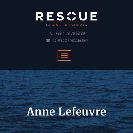
+33 1 73 79 58 89
contact@rescue.law
Anne Lefeuvre