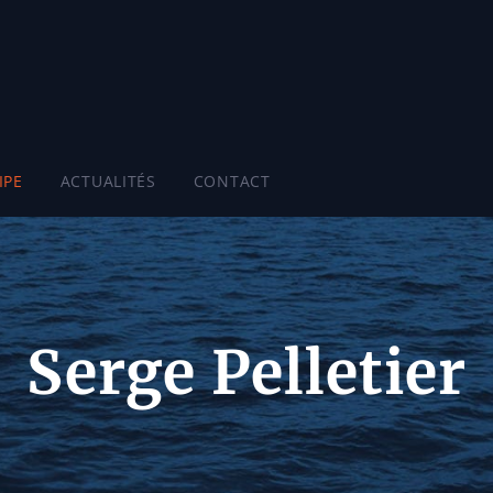
IPE
ACTUALITÉS
CONTACT
Serge Pelletier