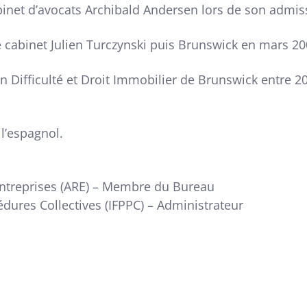
binet d’avocats Archibald Andersen lors de son admiss
e cabinet Julien Turczynski puis Brunswick en mars 20
en Difficulté et Droit Immobilier de Brunswick entre 
 l’espagnol.
Entreprises (ARE) – Membre du Bureau
cédures Collectives (IFPPC) – Administrateur