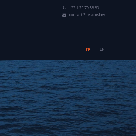
+33 1 73 79 58 89
contact@rescue.law
FR
EN