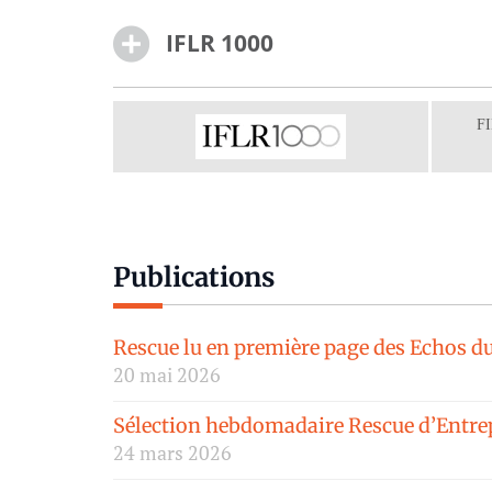
IFLR 1000
F
Publications
Rescue lu en première page des Echos d
20 mai 2026
Sélection hebdomadaire Rescue d’Entrep
24 mars 2026