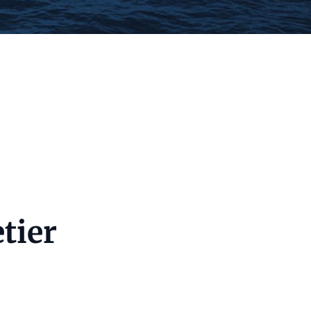
etier