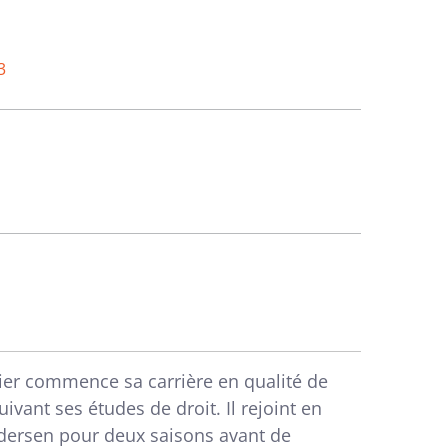
3
tier commence sa carrière en qualité de
vant ses études de droit. Il rejoint en
Andersen pour deux saisons avant de