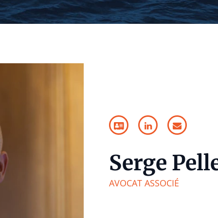
Serge Pell
AVOCAT ASSOCIÉ