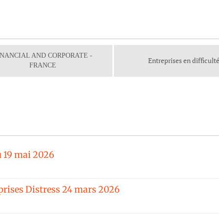
INANCIAL AND CORPORATE -
Entreprises en difficult
FRANCE
u 19 mai 2026
rises Distress 24 mars 2026