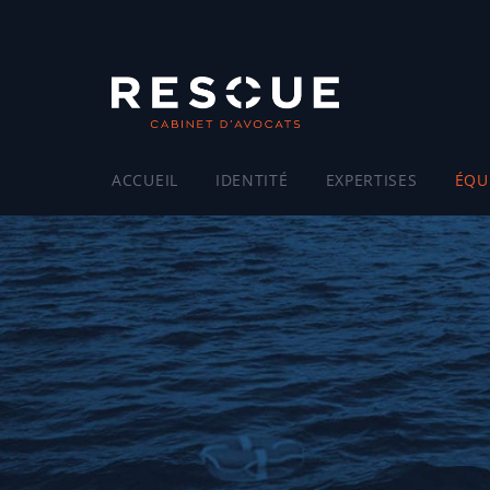
ACCUEIL
IDENTITÉ
EXPERTISES
ÉQU