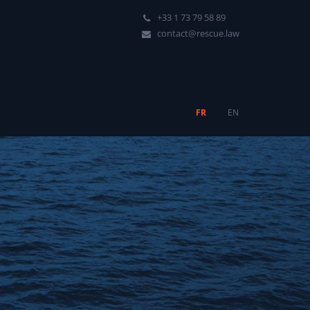
+33 1 73 79 58 89
contact@rescue.law
FR
EN