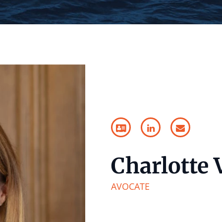
Charlotte 
AVOCATE