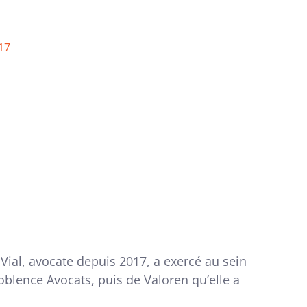
17
e Vial, avocate depuis 2017, a exercé au sein
oblence Avocats, puis de Valoren qu’elle a