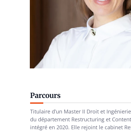
Parcours
Titulaire d’un Master II Droit et Ingénier
du département Restructuring et Contenti
intégré en 2020. Elle rejoint le cabinet R