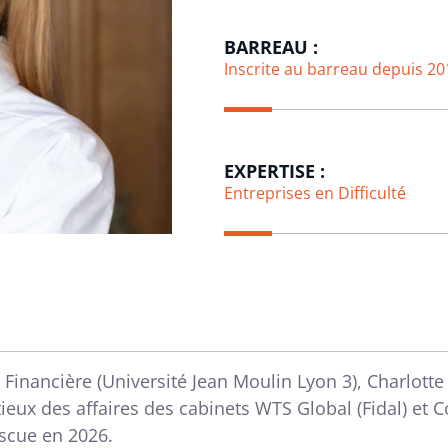
BARREAU :
Inscrite au barreau depuis 20
EXPERTISE :
Entreprises en Difficulté
ie Financière (Université Jean Moulin Lyon 3), Charlott
eux des affaires des cabinets WTS Global (Fidal) et C
escue en 2026.