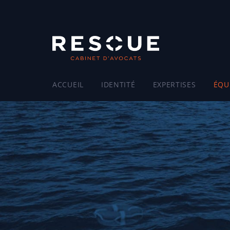
ACCUEIL
IDENTITÉ
EXPERTISES
ÉQU