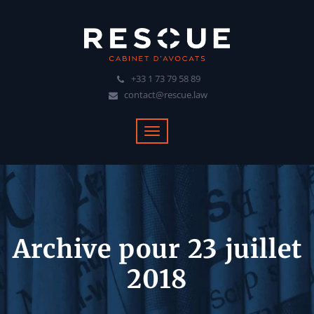
+33 1 73 79 58 89
contact@rescue.law
Archive pour 23 juillet
2018