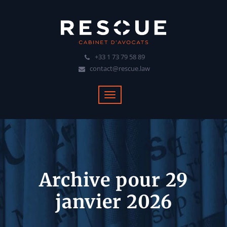
+33 1 73 79 58 89
contact@rescue.law
Archive pour 29
janvier 2026