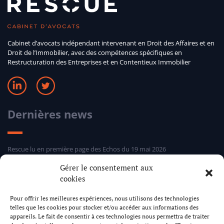
Cabinet d’avocats indépendant intervenant en Droit des Affaires et en
Droit de l’Immobilier, avec des compétences spécifiques en
Restructuration des Entreprises et en Contentieux Immobilier
Dernières news
Rescue lu en première page des Echos du 19 mai 2026
Sélection hebdomadaire Rescue d’Entreprises Distress 24 mars 2026
Gérer le consentement aux
Sélection hebdomadaire Rescue d’Entreprises Distress 5 mars 2026
cookies
Sélection hebdomadaire Rescue d’Entreprises Distress 24 février 2026
Pour offrir les meilleures expériences, nous utilisons des technologies
telles que les cookies pour stocker et/ou accéder aux informations des
Cabinet Rescue
appareils. Le fait de consentir à ces technologies nous permettra de traiter