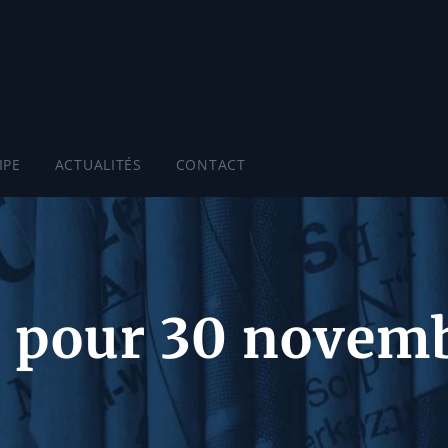
IPE
ACTUALITÉS
CONTACT
 pour 30 novem