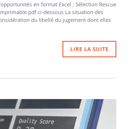
d’opportunités en format Excel : Sélection Rescue
imprimable pdf ci-dessous La situation des
onsidération du libellé du jugement dont elles
LIRE LA SUITE