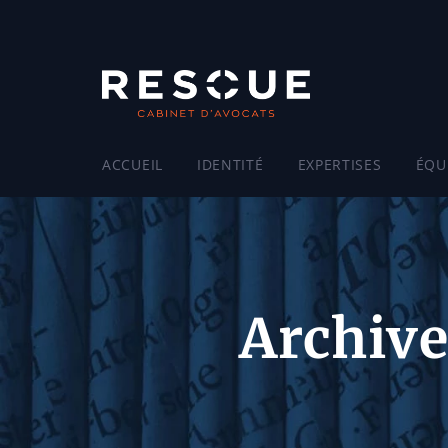
ACCUEIL
IDENTITÉ
EXPERTISES
ÉQU
Archive