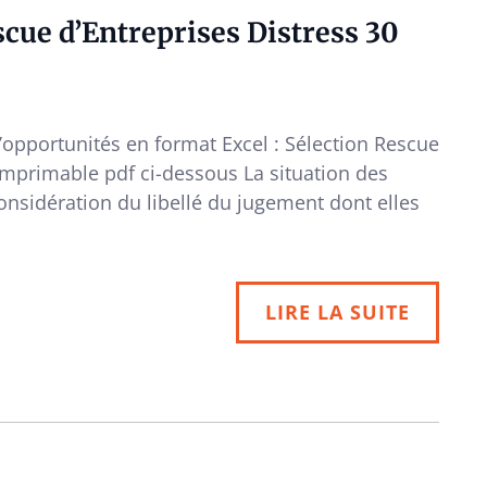
cue d’Entreprises Distress 30
d’opportunités en format Excel : Sélection Rescue
imprimable pdf ci-dessous La situation des
onsidération du libellé du jugement dont elles
LIRE LA SUITE