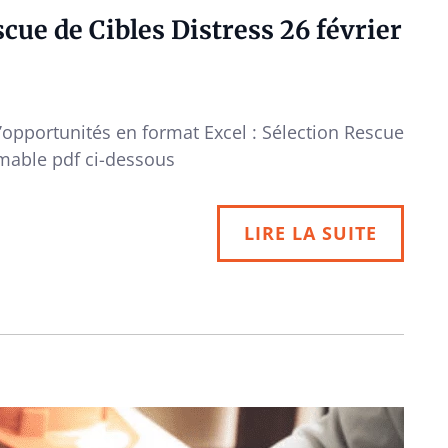
ue de Cibles Distress 26 février
d’opportunités en format Excel : Sélection Rescue
imable pdf ci-dessous
LIRE LA SUITE