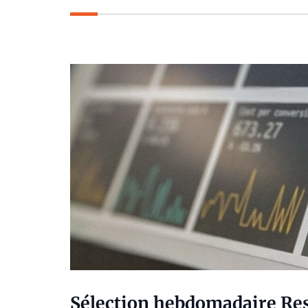
Sélection hebdomadaire Resc