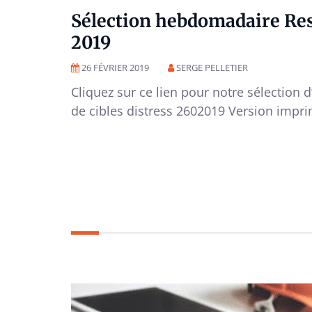
Sélection hebdomadaire Resc
2019
26 FÉVRIER 2019
SERGE PELLETIER
Cliquez sur ce lien pour notre sélection 
de cibles distress 2602019 Version impr