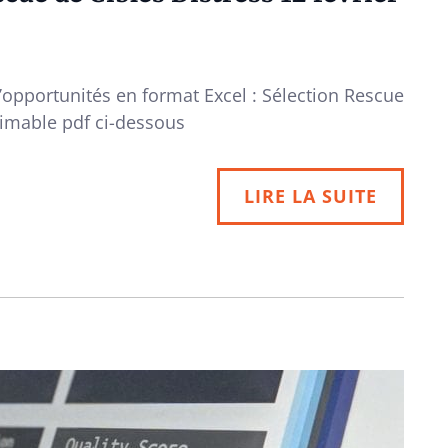
d’opportunités en format Excel : Sélection Rescue
rimable pdf ci-dessous
LIRE LA SUITE