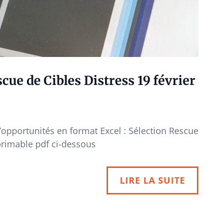
ue de Cibles Distress 19 février
d’opportunités en format Excel : Sélection Rescue
rimable pdf ci-dessous
LIRE LA SUITE