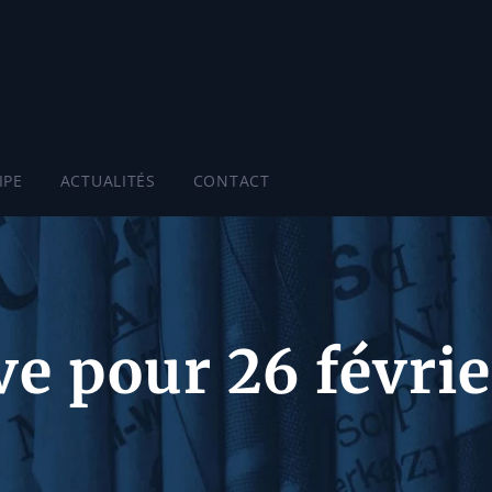
IPE
ACTUALITÉS
CONTACT
ve pour 26 févrie