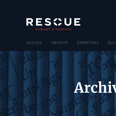
ACCUEIL
IDENTITÉ
EXPERTISES
ÉQU
Archi