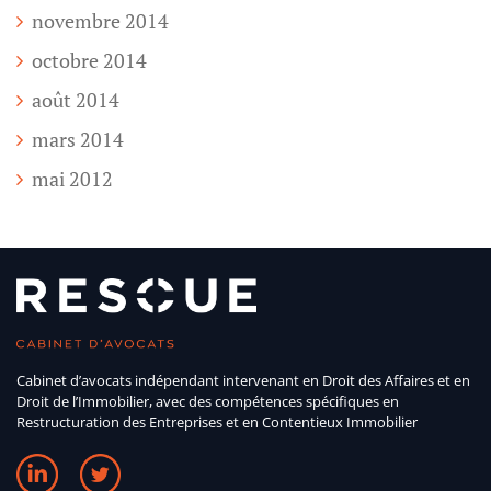
novembre 2014
octobre 2014
août 2014
mars 2014
mai 2012
Cabinet d’avocats indépendant intervenant en Droit des Affaires et en
Droit de l’Immobilier, avec des compétences spécifiques en
Restructuration des Entreprises et en Contentieux Immobilier