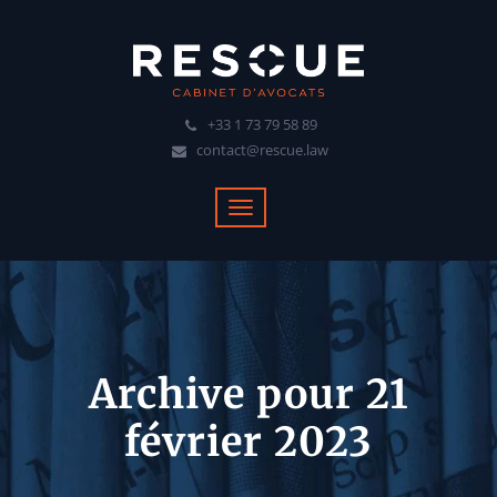
+33 1 73 79 58 89
contact@rescue.law
Archive pour 21
février 2023