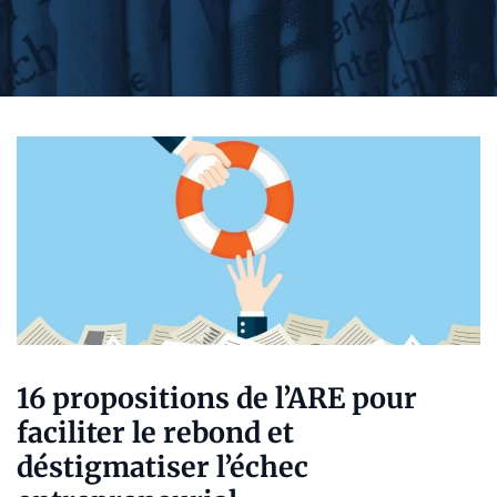
16 propositions de l’ARE pour
faciliter le rebond et
déstigmatiser l’échec