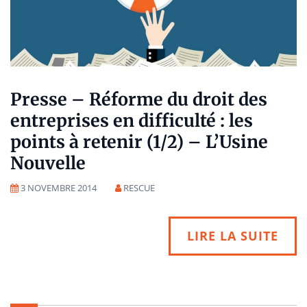
Presse – Réforme du droit des
entreprises en difficulté : les
points à retenir (1/2) – L’Usine
Nouvelle
3 NOVEMBRE 2014
RESCUE
LIRE LA SUITE