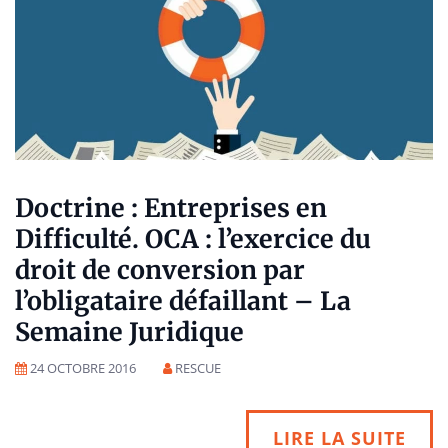
Doctrine : Entreprises en
Difficulté. OCA : l’exercice du
droit de conversion par
l’obligataire défaillant – La
Semaine Juridique
24 OCTOBRE 2016
RESCUE
LIRE LA SUITE