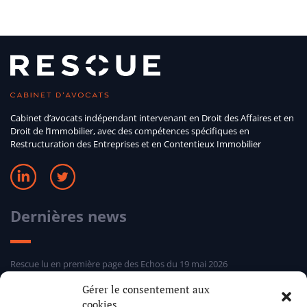
Cabinet d’avocats indépendant intervenant en Droit des Affaires et en
Droit de l’Immobilier, avec des compétences spécifiques en
Restructuration des Entreprises et en Contentieux Immobilier
Dernières news
Rescue lu en première page des Echos du 19 mai 2026
Sélection hebdomadaire Rescue d’Entreprises Distress 24 mars 2026
Gérer le consentement aux
Sélection hebdomadaire Rescue d’Entreprises Distress 5 mars 2026
cookies