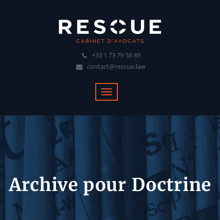
+33 1 73 79 58 89
contact@rescue.law
Archive pour Doctrine