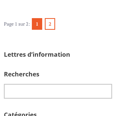
Page 1 sur 2:
1
2
Lettres d’information
Recherches
Catégories