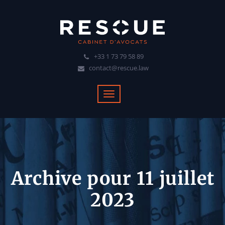
+33 1 73 79 58 89
contact@rescue.law
Archive pour 11 juillet
2023