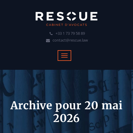
+33 1 73 79 58 89
contact@rescue.law
Archive pour 20 mai
2026