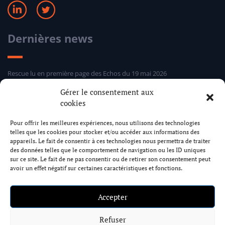
Dernières news
Rescue lu en première page des Echos du 19 mai 2026
Sélection hebdomadaire Rescue d’Entreprises Distress 24 mars 2026
Gérer le consentement aux
Sélection hebdomadaire Rescue d’Entreprises Distress 5 mars 2026
cookies
Sélection hebdomadaire Rescue d’Entreprises Distress 24 février 2026
Pour offrir les meilleures expériences, nous utilisons des technologies
telles que les cookies pour stocker et/ou accéder aux informations des
Cabinet Rescue
appareils. Le fait de consentir à ces technologies nous permettra de traiter
des données telles que le comportement de navigation ou les ID uniques
sur ce site. Le fait de ne pas consentir ou de retirer son consentement peut
avoir un effet négatif sur certaines caractéristiques et fonctions.
17 rue Dumont d’Urville 75116 Paris
+33 1 73 79 58 89
contact@rescue.law
Accepter
Formulaire de contact
Refuser
Mentions Légales