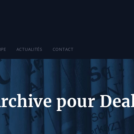
IPE
ACTUALITÉS
CONTACT
rchive pour Dea