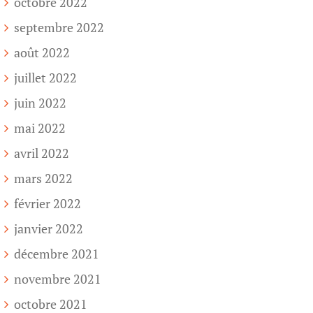
octobre 2022
septembre 2022
août 2022
juillet 2022
juin 2022
mai 2022
avril 2022
mars 2022
février 2022
janvier 2022
décembre 2021
novembre 2021
octobre 2021