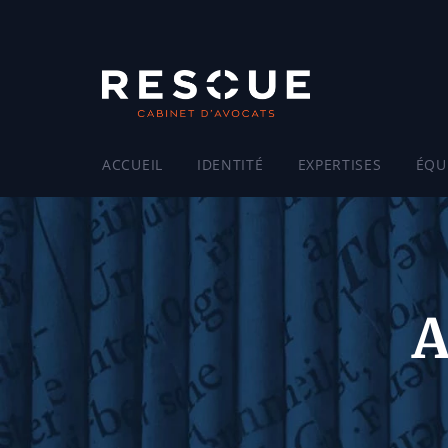
ACCUEIL
IDENTITÉ
EXPERTISES
ÉQU
A