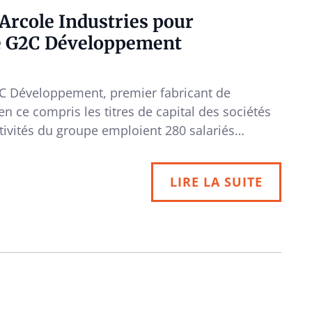
rcole Industries pour
 de G2C Développement
 G2C Développement, premier fabricant de
en ce compris les titres de capital des sociétés
ivités du groupe emploient 280 salariés…
LIRE LA SUITE