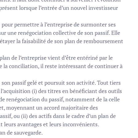
présent lorsque l’entrée d’un nouvel investisseur
 pour permettre à l’entreprise de surmonter ses
sur une renégociation collective de son passif. Elle
 étayer la faisabilité de son plan de remboursement
 plan de l’entreprise vient d’être entériné par le
a conciliation, il reste intéressant de continuer à
t son passif gelé et poursuit son activité. Tout tiers
’acquisition (i) des titres en bénéficiant des outils
 de renégociation du passif, notamment de la celle
met, moyennant un accord majoritaire des
sif, ou (ii) des actifs dans le cadre d’un plan de
t leurs avantages et leurs inconvénients.
plan de sauvegarde.