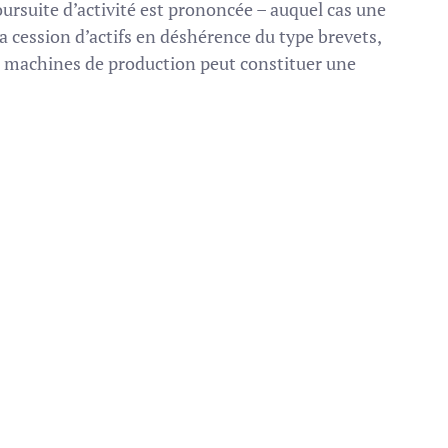
oursuite d’activité est prononcée – auquel cas une
la cession d’actifs en déshérence du type brevets,
 machines de production peut constituer une