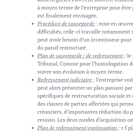
à moyen terme de l’entreprise pour être 
est finalement envisagée.
Procédure de sauvegarde
: mise en œuvre
difficultés, celle-ci travaille notamment 
peut avoir besoin d’un investisseur pour
du passif restructuré.
Plan de sauvegarde / de redressement
: le
Tribunal. Comme pour l’homologation de l
suivre son évolution à moyen terme.
Redressement judiciaire
: l’entreprise voi
peut alors présenter un plan passant par l
spécifiques de restructuration sociale et
des classes de parties affectées qui per
créanciers, d’importantes réduction du pas
cession. Les deux modes d’acquisition on
Plan de redressement/continuation
: c.f 