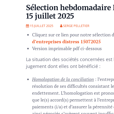
Sélection hebdomadaire R
15 juillet 2025
15 JUILLET 2025
SERGE PELLETIER
Cliquez sur ce lien pour notre sélection 
d’entreprises distress 15072025
Version imprimable pdf ci-dessous
La situation des sociétés concernées est 
jugement dont elles ont bénéficié :
Homologation de la conciliation
: l’entrep
résolution de ses difficultés consistant 
endettement. L’homologation est pronon
que le(s) accord(s) permettent à l’entrepr
paiements (i/a) et d’assurer la pérennité 
ainsi négociés s’avèrent souvent insuffisa