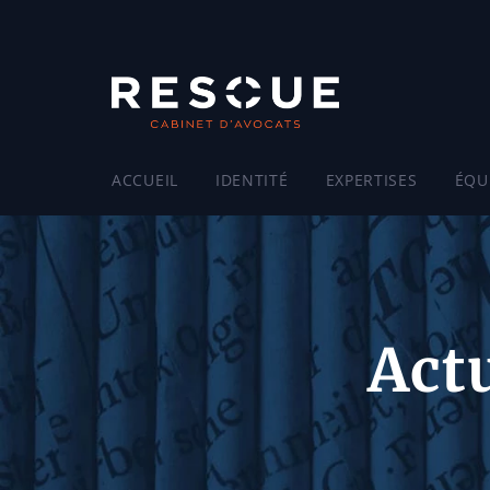
ACCUEIL
IDENTITÉ
EXPERTISES
ÉQU
Actu