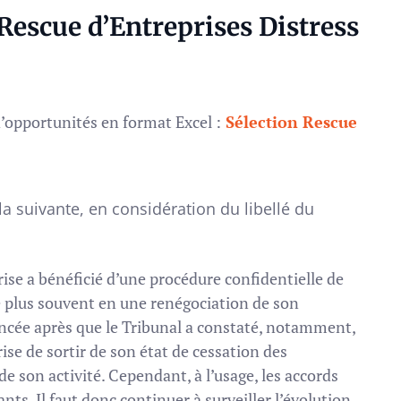
escue d’Entreprises Distress
d’opportunités en format Excel :
Sélection Rescue
la suivante, en considération du libellé du
rise a bénéficié d’une procédure confidentielle de
le plus souvent en une renégociation de son
cée après que le Tribunal a constaté, notamment,
ise de sortir de son état de cessation des
de son activité. Cependant, à l’usage, les accords
nts. Il faut donc continuer à surveiller l’évolution