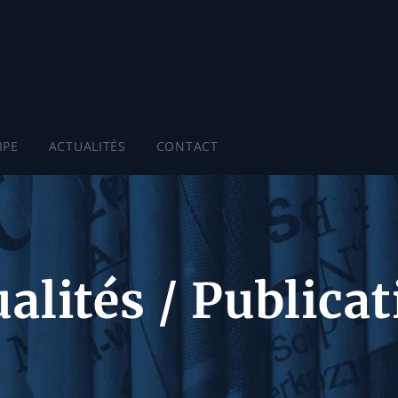
IPE
ACTUALITÉS
CONTACT
alités / Publica