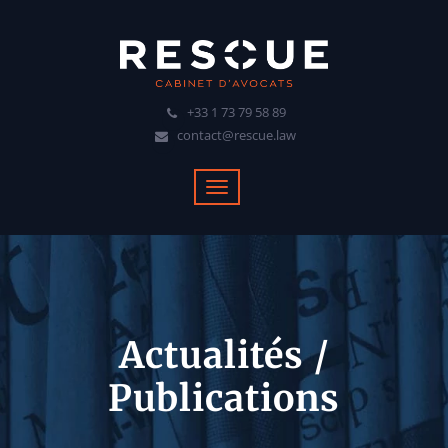
+33 1 73 79 58 89
contact@rescue.law
Actualités /
Publications