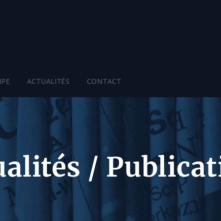
IPE
ACTUALITÉS
CONTACT
alités / Publica