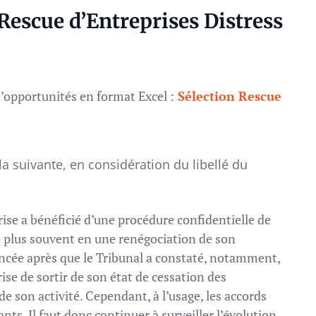
escue d’Entreprises Distress
d’opportunités en format Excel :
Sélection Rescue
la suivante, en considération du libellé du
rise a bénéficié d’une procédure confidentielle de
le plus souvent en une renégociation de son
cée après que le Tribunal a constaté, notamment,
ise de sortir de son état de cessation des
de son activité. Cependant, à l’usage, les accords
nts. Il faut donc continuer à surveiller l’évolution