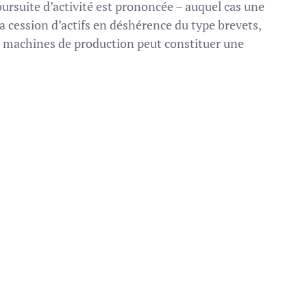
oursuite d’activité est prononcée – auquel cas une
la cession d’actifs en déshérence du type brevets,
 machines de production peut constituer une