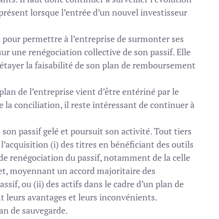
présent lorsque l’entrée d’un nouvel investisseur
 pour permettre à l’entreprise de surmonter ses
sur une renégociation collective de son passif. Elle
 étayer la faisabilité de son plan de remboursement
 plan de l’entreprise vient d’être entériné par le
a conciliation, il reste intéressant de continuer à
t son passif gelé et poursuit son activité. Tout tiers
’acquisition (i) des titres en bénéficiant des outils
 de renégociation du passif, notamment de la celle
met, moyennant un accord majoritaire des
sif, ou (ii) des actifs dans le cadre d’un plan de
t leurs avantages et leurs inconvénients.
plan de sauvegarde.