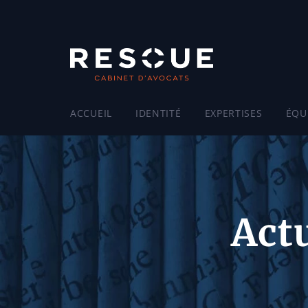
ACCUEIL
IDENTITÉ
EXPERTISES
ÉQU
Actu