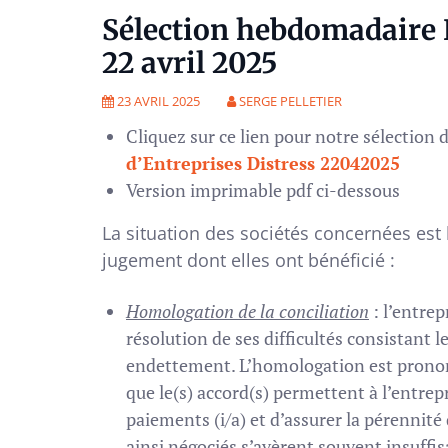
Sélection hebdomadaire R
22 avril 2025
23 AVRIL 2025
SERGE PELLETIER
Cliquez sur ce lien pour notre sélection 
d’Entreprises Distress 22042025
Version imprimable pdf ci-dessous
La situation des sociétés concernées est 
jugement dont elles ont bénéficié :
Homologation de la conciliation
: l’entrep
résolution de ses difficultés consistant 
endettement. L’homologation est pronon
que le(s) accord(s) permettent à l’entrepr
paiements (i/a) et d’assurer la pérennité 
ainsi négociés s’avèrent souvent insuffisa