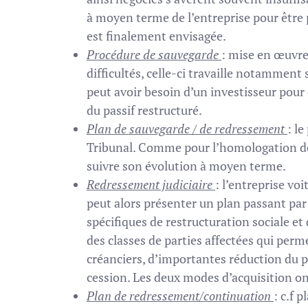
à moyen terme de l’entreprise pour être 
est finalement envisagée.
Procédure de sauvegarde
: mise en œuvre
difficultés, celle-ci travaille notamment 
peut avoir besoin d’un investisseur pour
du passif restructuré.
Plan de sauvegarde / de redressement
: le
Tribunal. Comme pour l’homologation de l
suivre son évolution à moyen terme.
Redressement judiciaire
: l’entreprise voi
peut alors présenter un plan passant par l
spécifiques de restructuration sociale et
des classes de parties affectées qui per
créanciers, d’importantes réduction du pas
cession. Les deux modes d’acquisition on
Plan de redressement/continuation
: c.f 