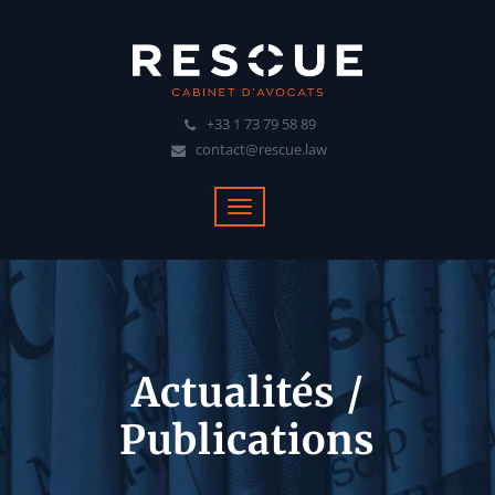
+33 1 73 79 58 89
contact@rescue.law
Actualités /
Publications