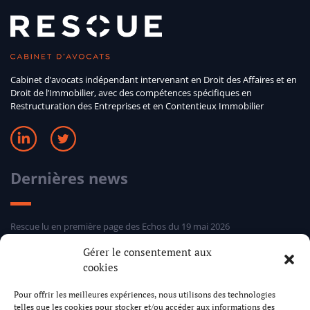
Cabinet d’avocats indépendant intervenant en Droit des Affaires et en
Droit de l’Immobilier, avec des compétences spécifiques en
Restructuration des Entreprises et en Contentieux Immobilier
Dernières news
Rescue lu en première page des Echos du 19 mai 2026
Sélection hebdomadaire Rescue d’Entreprises Distress 24 mars 2026
Gérer le consentement aux
Sélection hebdomadaire Rescue d’Entreprises Distress 5 mars 2026
cookies
Sélection hebdomadaire Rescue d’Entreprises Distress 24 février 2026
Pour offrir les meilleures expériences, nous utilisons des technologies
telles que les cookies pour stocker et/ou accéder aux informations des