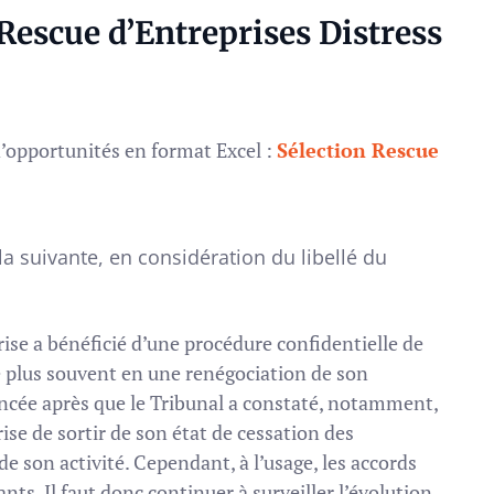
escue d’Entreprises Distress
d’opportunités en format Excel :
Sélection Rescue
la suivante, en considération du libellé du
rise a bénéficié d’une procédure confidentielle de
le plus souvent en une renégociation de son
cée après que le Tribunal a constaté, notamment,
ise de sortir de son état de cessation des
de son activité. Cependant, à l’usage, les accords
nts. Il faut donc continuer à surveiller l’évolution