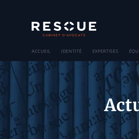
ACCUEIL
IDENTITÉ
EXPERTISES
ÉQU
Actu