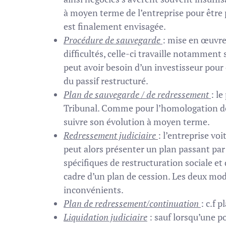
à moyen terme de l’entreprise pour être 
est finalement envisagée.
Procédure de sauvegarde
: mise en œuvre
difficultés, celle-ci travaille notamment 
peut avoir besoin d’un investisseur pour
du passif restructuré.
Plan de sauvegarde / de redressement
: le
Tribunal. Comme pour l’homologation de l
suivre son évolution à moyen terme.
Redressement judiciaire
: l’entreprise voi
peut alors présenter un plan passant par l
spécifiques de restructuration sociale et 
cadre d’un plan de cession. Les deux mod
inconvénients.
Plan de redressement/continuation
: c.f 
Liquidation judiciaire
: sauf lorsqu’une p