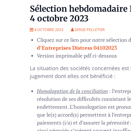
Sélection hebdomadaire R
4 octobre 2023
4 OCTOBRE 2023
SERGE PELLETIER
Cliquez sur ce lien pour notre sélection 
d’Entreprises Distress 04102023
Version imprimable pdf ci-dessous
La situation des sociétés concernées est 
jugement dont elles ont bénéficié :
Homologation de la conciliation
: l’entrep
résolution de ses difficultés consistant 
endettement. L’homologation est pronon
que le(s) accord(s) permettent à l’entrepr
paiements (i/a) et d’assurer la pérennité 
ainsi négociés s’avèrent souvent insuffisa