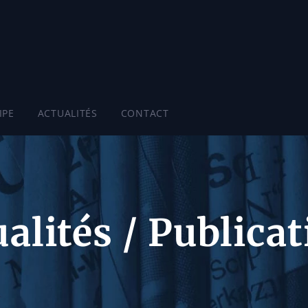
IPE
ACTUALITÉS
CONTACT
alités / Publica